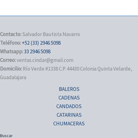
Contacto:
Salvador Bautista Navarro
Teléfono:
+52 (33) 2946 5098
Whatsapp:
33 2946 5098
Correo:
ventas.cindar@gmail.com
Domicilio:
Río Verde #1338 C.P. 44430 Colonia Quinta Velarde,
Guadalajara
BALEROS
CADENAS
CANDADOS
CATARINAS
CHUMACERAS
Buscar