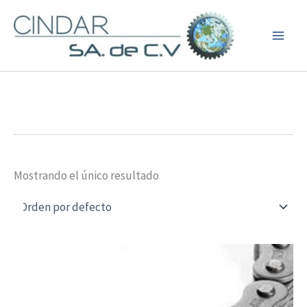
Ir
al
contenido
Mostrando el único resultado