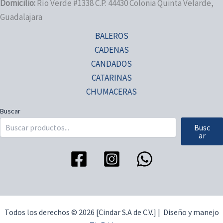
Domicilio:
Río Verde #1338 C.P. 44430 Colonia Quinta Velarde,
Guadalajara
BALEROS
CADENAS
CANDADOS
CATARINAS
CHUMACERAS
Buscar
Busc
ar
Todos los derechos © 2026 [Cindar S.A de C.V.] | Diseño y manejo