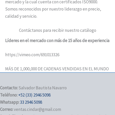
mercado y la cual cuenta con certificados ISO9000.
Somos reconocidos por nuestro liderazgo en precio,
calidad y servicio.
Contáctanos para recibir nuestro catálogo
Líderes en el mercado con más de 15 años de experiencia
https://vimeo.com/691013326
MÁS DE 1,000,000 DE CADENAS VENDIDAS EN EL MUNDO
Contacto:
Salvador Bautista Navarro
Teléfono:
+52 (33) 2946 5098
Whatsapp:
33 2946 5098
Correo:
ventas.cindar@gmail.com