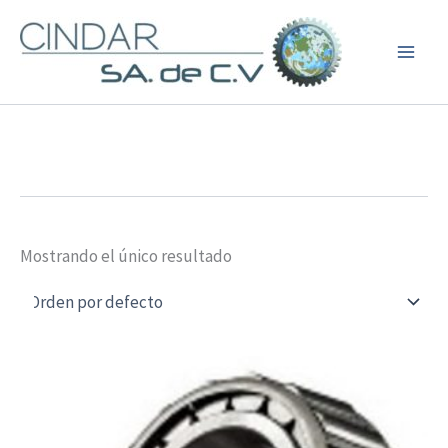
Ir
al
contenido
Mostrando el único resultado