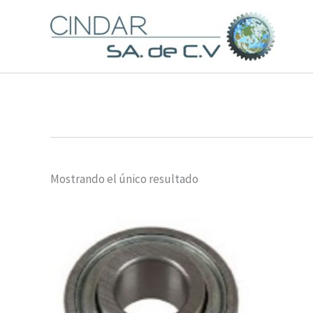
Ir
al
contenido
Mostrando el único resultado