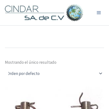
Ir
al
contenido
Mostrando el único resultado