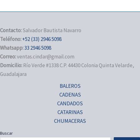
Contacto:
Salvador Bautista Navarro
Teléfono:
+52 (33) 2946 5098
Whatsapp:
33 2946 5098
Correo:
ventas.cindar@gmail.com
Domicilio:
Río Verde #1338 C.P. 44430 Colonia Quinta Velarde,
Guadalajara
BALEROS
CADENAS
CANDADOS
CATARINAS
CHUMACERAS
Buscar