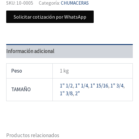
SKU:
10-0005
Categoría:
CHUMACERAS
Solicitar cotización por WhatsApp
Información adicional
Peso
1 kg
1" 1/2
,
1" 1/4
,
1" 15/16
,
1" 3/4
,
TAMAÑO
1" 3/8
,
2"
Productos relacionados