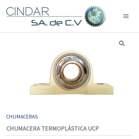
Ir
al
contenido
CHUMACERAS
CHUMACERA TERMOPLÁSTICA UCP