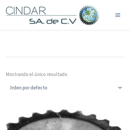
Ir
al
contenido
Mostrando el único resultado