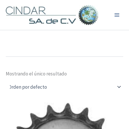
Ir
al
contenido
Mostrando el único resultado